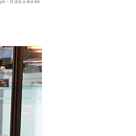
yō ~ O dia a dia de