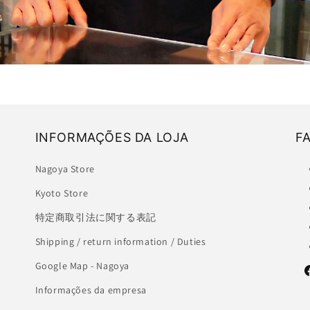
INFORMAÇÕES DA LOJA
F
Nagoya Store
Kyoto Store
特定商取引法に関する表記
Shipping / return information / Duties
Google Map - Nagoya
F
Informações da empresa