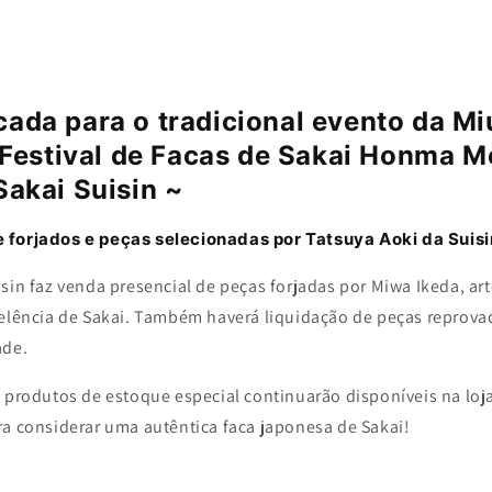
ada para o tradicional evento da Mi
 "Festival de Facas de Sakai Honma 
Sakai Suisin ~
 forjados e peças selecionadas por Tatsuya Aoki da Suisi
sin faz venda presencial de peças forjadas por Miwa Ikeda, art
celência de Sakai. Também haverá liquidação de peças reprova
ade.
 produtos de estoque especial continuarão disponíveis na loj
ra considerar uma autêntica faca japonesa de Sakai!