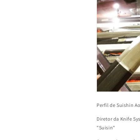
Perfil de Suishin A
Diretor da Knife S
"Suisin"