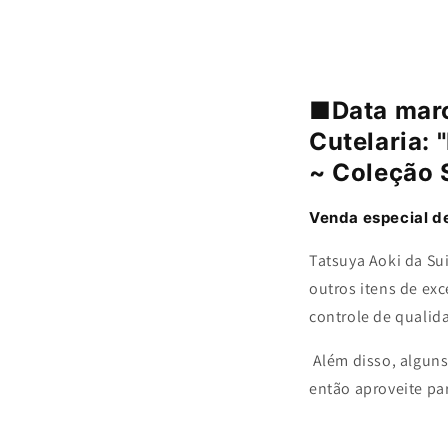
■Data marc
Cutelaria:
~ Coleção 
Venda especial de
Tatsuya Aoki da Sui
outros itens de ex
controle de qualid
Além disso, alguns
então aproveite pa