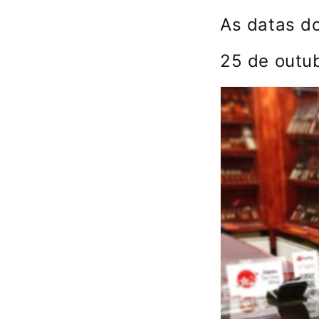
As datas d
25 de outu