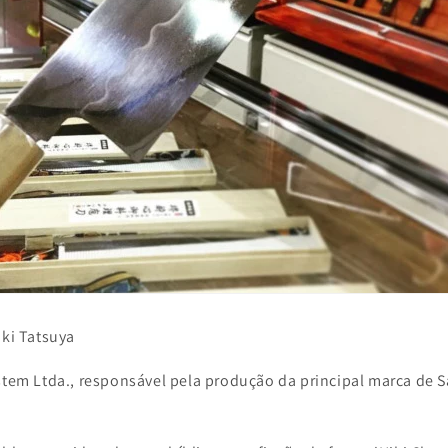
oki Tatsuya
ystem Ltda., responsável pela produção da principal marca de S