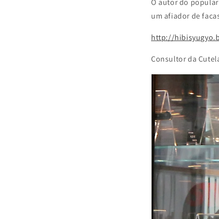
O autor do popular 
um afiador de facas
http://hibisyugyo.
Consultor da Cutel