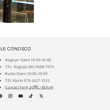
ALE CONOSCO
Nagoya: Open 10:00-19:00
TEL: Nagoya 080-9698-7079
Kyoto:Open 10:00-20:00
TEL:Kyoto 070-1637-1520
Contact form お問い合わせ
acebook
Instagram
YouTube
TikTok
X
(Twitter)