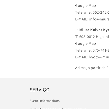
Google Map
Telefone: 052-242-
E-MAIL: info@miura
・
Miura Knives Ky
〒605-0812 Higashiy
Google Map
Telefone: 075-741-
E-MAIL: kyoto@miu
Acima, a partir de
SERVIÇO
Event informations