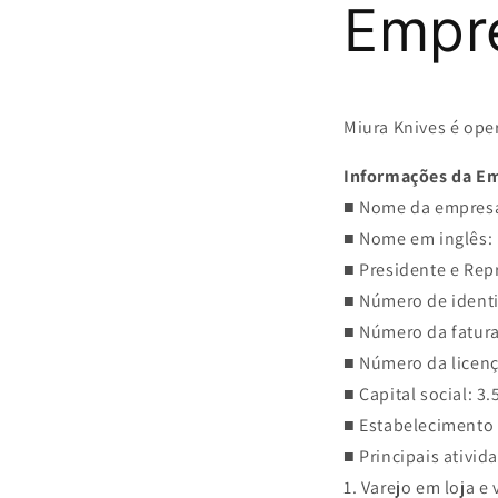
Empr
Miura Knives é oper
Informações da E
■ Nome da empresa:
■ Nome em inglês: 
■ Presidente e Rep
■ Número de identi
■ Número da fatura
■ Número da licen
■ Capital social: 3.
■ Estabelecimento
■ Principais ativid
1. Varejo em loja e