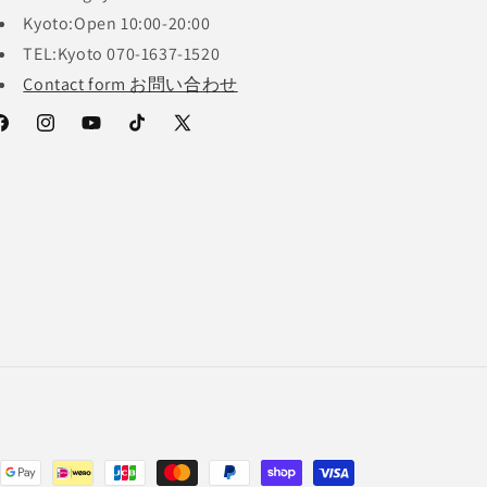
Kyoto:Open 10:00-20:00
TEL:Kyoto 070-1637-1520
Contact form お問い合わせ
acebook
Instagram
YouTube
TikTok
X
(Twitter)