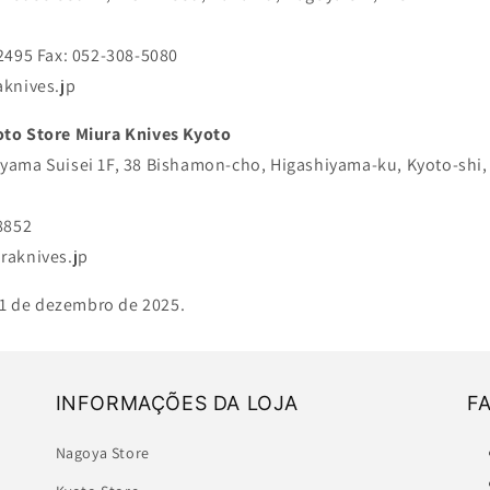
2495 Fax: 052-308-5080
knives.jp
oto Store Miura Knives Kyoto
ama Suisei 1F, 38 Bishamon-cho, Higashiyama-ku, Kyoto-shi,
8852
raknives.jp
 31 de dezembro de 2025.
INFORMAÇÕES DA LOJA
F
Nagoya Store